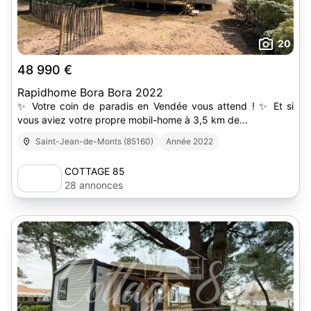
20
48 990 €
Rapidhome Bora Bora 2022
✨ Votre coin de paradis en Vendée vous attend ! ✨ Et si
vous aviez votre propre mobil-home à 3,5 km de...
Saint-Jean-de-Monts (85160)
Année 2022
COTTAGE 85
28 annonces