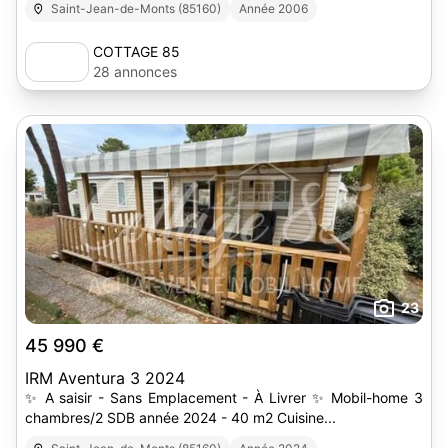
Saint-Jean-de-Monts (85160)
Année 2006
COTTAGE 85
28 annonces
23
45 990 €
IRM Aventura 3 2024
✨ A saisir - Sans Emplacement - À Livrer ✨ Mobil-home 3
chambres/2 SDB année 2024 - 40 m2 Cuisine...