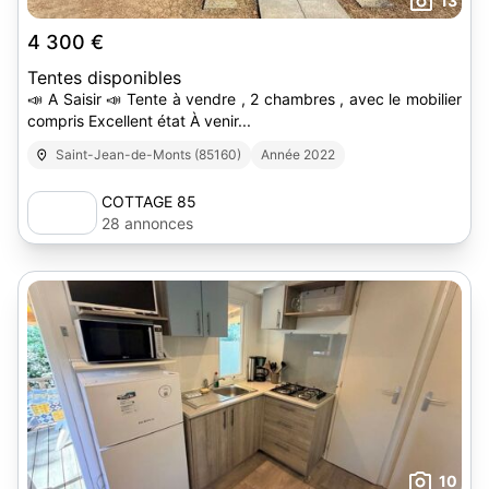
13
4 300 €
Tentes disponibles
📣 A Saisir 📣 Tente à vendre , 2 chambres , avec le mobilier
compris Excellent état À venir...
Saint-Jean-de-Monts (85160)
Année 2022
COTTAGE 85
28 annonces
10