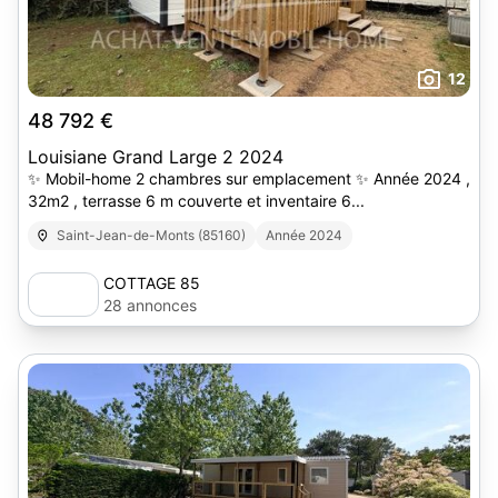
12
48 792 €
Louisiane Grand Large 2 2024
✨ Mobil-home 2 chambres sur emplacement ✨ Année 2024 ,
32m2 , terrasse 6 m couverte et inventaire 6...
Saint-Jean-de-Monts (85160)
Année 2024
COTTAGE 85
28 annonces