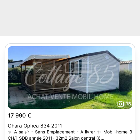
13
17 990 €
Ohara Ophea 834 2011
✨ A saisir - Sans Emplacement - A livrer ✨ Mobil-home 3
CH/1 SDB année 2011- 32m2 Salon central (6...