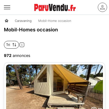
Caravaning
Mobil-Home occasion
Mobil-Homes occasion
Tri
972
annonces