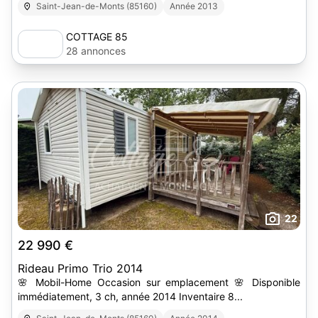
Saint-Jean-de-Monts (85160)
Année 2013
COTTAGE 85
28 annonces
22
22 990 €
Rideau Primo Trio 2014
🌸 Mobil-Home Occasion sur emplacement 🌸 Disponible
immédiatement, 3 ch, année 2014 Inventaire 8...