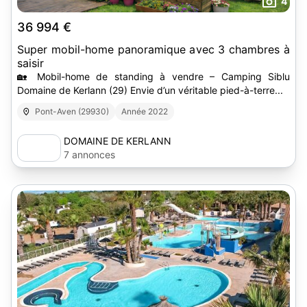
4
36 994 €
Super mobil-home panoramique avec 3 chambres à
saisir
🏡 Mobil-home de standing à vendre – Camping Siblu
Domaine de Kerlann (29) Envie d’un véritable pied-à-terre...
Pont-Aven (29930)
Année 2022
DOMAINE DE KERLANN
7 annonces