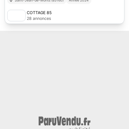
Saint-Jean-de-Monts (85160)
Année 2024
COTTAGE 85
28 annonces