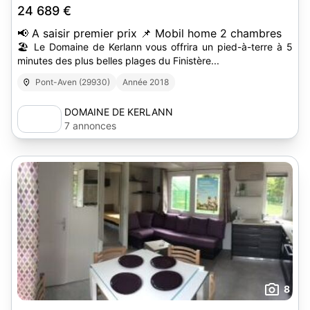
24 689 €
📢 A saisir premier prix 📌 Mobil home 2 chambres
🏖️ Le Domaine de Kerlann vous offrira un pied-à-terre à 5
minutes des plus belles plages du Finistère...
Pont-Aven (29930)
Année 2018
DOMAINE DE KERLANN
7 annonces
8