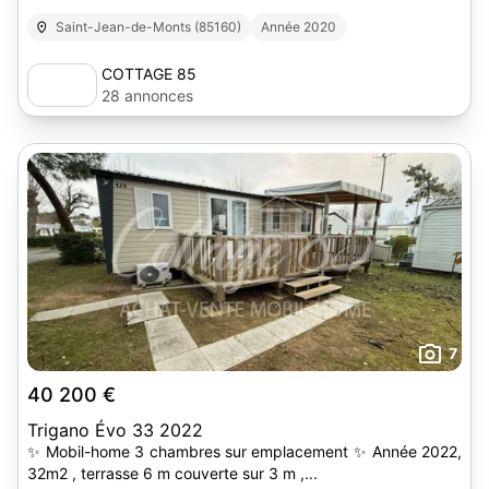
Saint-Jean-de-Monts (85160)
Année 2020
COTTAGE 85
28 annonces
7
40 200 €
Trigano Évo 33 2022
✨ Mobil-home 3 chambres sur emplacement ✨ Année 2022,
32m2 , terrasse 6 m couverte sur 3 m ,...