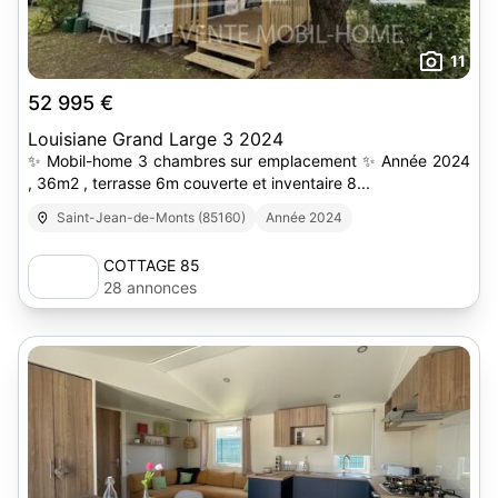
11
52 995 €
Louisiane Grand Large 3 2024
✨ Mobil-home 3 chambres sur emplacement ✨ Année 2024
, 36m2 , terrasse 6m couverte et inventaire 8...
Saint-Jean-de-Monts (85160)
Année 2024
COTTAGE 85
28 annonces