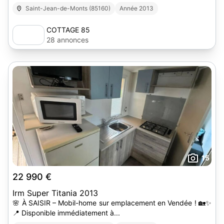
Saint-Jean-de-Monts (85160)
Année 2013
COTTAGE 85
28 annonces
15
22 990 €
Irm Super Titania 2013
🌸 À SAISIR – Mobil-home sur emplacement en Vendée ! 🏡✨
📍 Disponible immédiatement à...