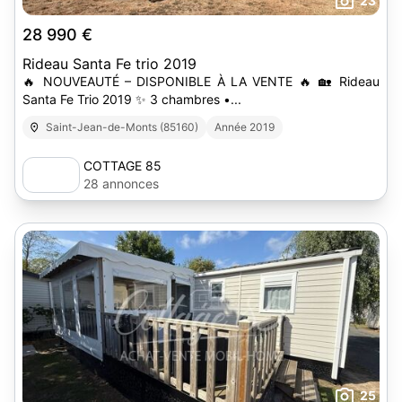
23
28 990 €
Rideau Santa Fe trio 2019
🔥 NOUVEAUTÉ – DISPONIBLE À LA VENTE 🔥 🏡 Rideau
Santa Fe Trio 2019 ✨ 3 chambres •...
Saint-Jean-de-Monts (85160)
Année 2019
COTTAGE 85
28 annonces
25