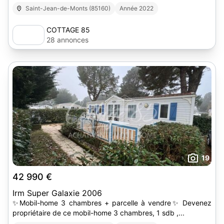
Saint-Jean-de-Monts (85160)
Année 2022
COTTAGE 85
28 annonces
19
42 990 €
Irm Super Galaxie 2006
✨Mobil-home 3 chambres + parcelle à vendre✨ Devenez
propriétaire de ce mobil-home 3 chambres, 1 sdb ,...