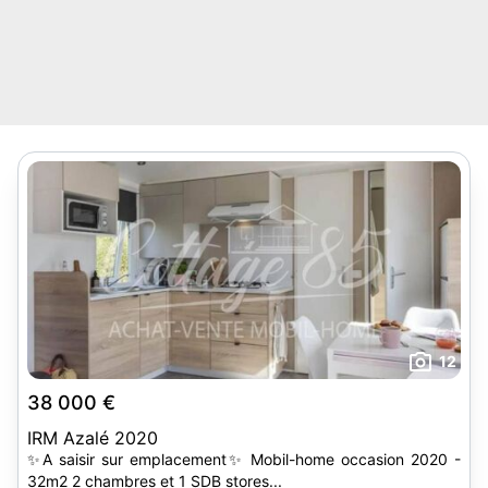
12
38 000 €
IRM Azalé 2020
✨A saisir sur emplacement✨ Mobil-home occasion 2020 -
32m2 2 chambres et 1 SDB stores...