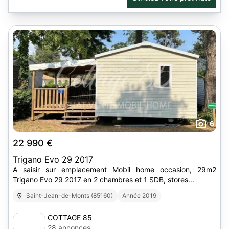
6
22 990 €
Trigano Evo 29 2017
A saisir sur emplacement Mobil home occasion, 29m2
Trigano Evo 29 2017 en 2 chambres et 1 SDB, stores...
Saint-Jean-de-Monts (85160)
Année 2019
COTTAGE 85
28 annonces