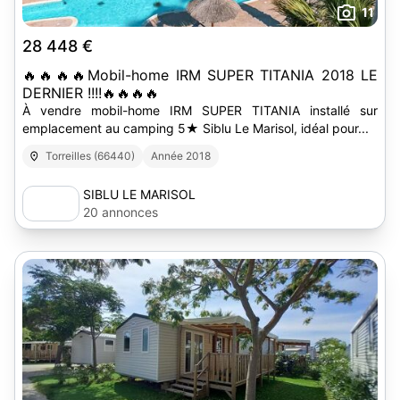
11
28 448 €
🔥🔥🔥🔥Mobil-home IRM SUPER TITANIA 2018 LE
DERNIER !!!!🔥🔥🔥🔥
À vendre mobil-home IRM SUPER TITANIA installé sur
emplacement au camping 5★ Siblu Le Marisol, idéal pour...
Torreilles (66440)
Année 2018
SIBLU LE MARISOL
20 annonces