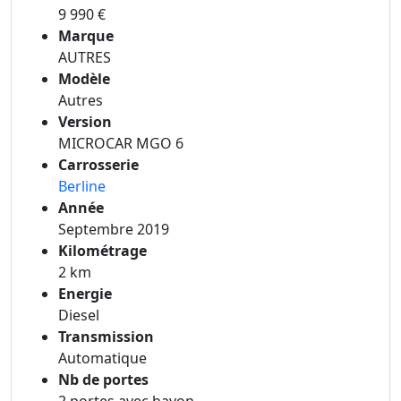
9 990 €
Marque
AUTRES
Modèle
Autres
Version
MICROCAR MGO 6
Carrosserie
Berline
Année
Septembre 2019
Kilométrage
2 km
Energie
Diesel
Transmission
Automatique
Nb de portes
2 portes avec hayon