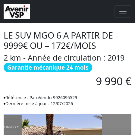
LE SUV MGO 6 A PARTIR DE
9999€ OU – 172€/MOIS
2 km - Année de circulation : 2019
Garantie mécanique 24 mois
9 990 €
Référence : ParuVendu 9926095529
Dernière mise à jour : 12/07/2026