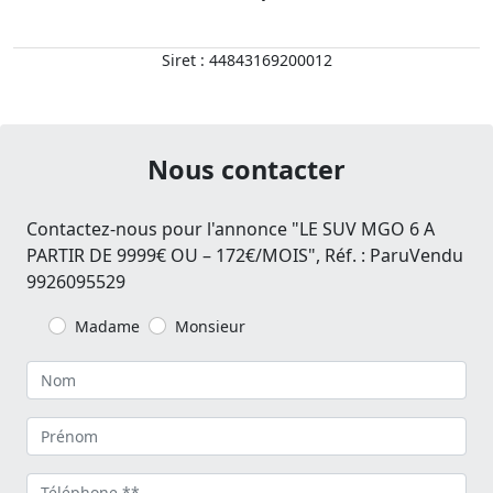
Siret : 44843169200012
Nous contacter
Contactez-nous pour l'annonce "LE SUV MGO 6 A
PARTIR DE 9999€ OU – 172€/MOIS", Réf. : ParuVendu
9926095529
Madame
Monsieur