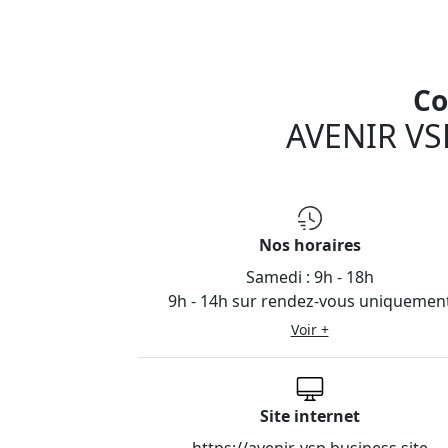
Co
AVENIR VS
Nos horaires
Samedi :
9h - 18h
9h - 14h sur rendez-vous uniquemen
Voir +
Site internet