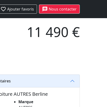
favorite_border
message
Ajouter favoris
Nous contacter
11 490 €
taires
voiture AUTRES Berline
Marque