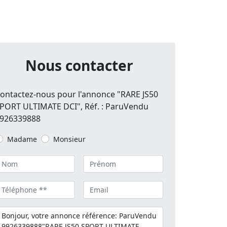
Nous contacter
ontactez-nous pour l'annonce "RARE JS50
PORT ULTIMATE DCI", Réf. : ParuVendu
926339888
Madame
Monsieur