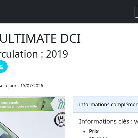
 ULTIMATE DCI
culation : 2019
s
e à jour : 15/07/2026
informations complémen
Informations clés : 
Prix