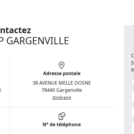
ntactez
P GARGENVILLE
C
S
9
Adresse postale
38 AVENUE MELLE DOSNE
t
78440 Gargenville
Itinéraire
N° de téléphone