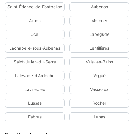
Saint-Étienne-de-Fontbellon
Aubenas
Ailhon
Mercuer
Ucel
Labégude
Lachapelle-sous-Aubenas
Lentillères
Saint-Julien-du-Serre
Vals-les-Bains
Lalevade-d'Ardèche
Vogüé
Lavilledieu
Vesseaux
Lussas
Rocher
Fabras
Lanas