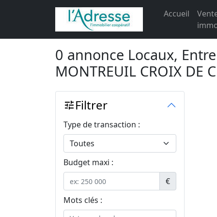
Accueil
Vent
immob
0 annonce Locaux, Entre
MONTREUIL CROIX DE 
Filtrer
tune
Type de transaction :
Budget maxi :
€
Mots clés :