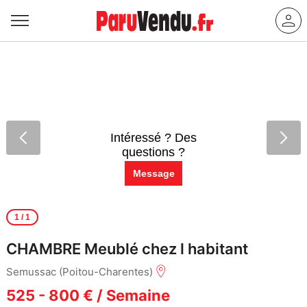
Intéressé ? Des
questions ?
Message
1
/ 1
CHAMBRE Meublé chez l habitant
Semussac (Poitou-Charentes)
525 - 800 € / Semaine