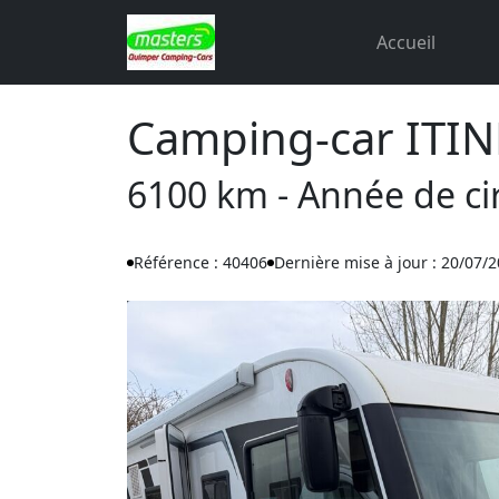
Accueil
Camping-car ITIN
6100 km - Année de cir
Référence : 40406
Dernière mise à jour : 20/07/