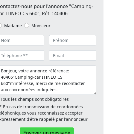
ontactez-nous pour l'annonce "Camping-
ar ITINEO CS 660", Réf. : 40406
Madame
Monsieur
 Tous les champs sont obligatoires
* En cas de transmission de coordonnées
éléphoniques vous reconnaissez accepter
xpressément d'être rappelé par l'annonceur
Envoyer un message