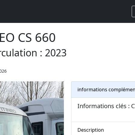
EO CS 660
culation : 2023
2026
informations complémen
Informations clés 
Description