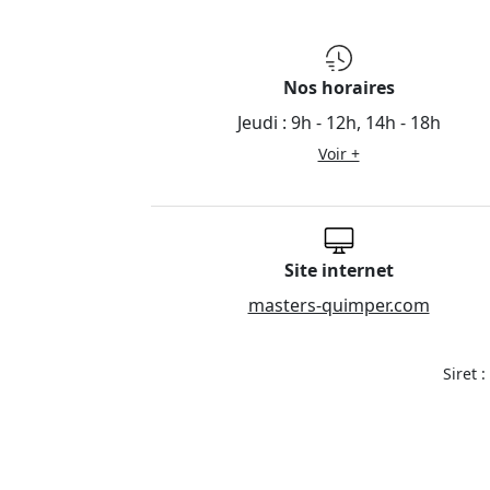
Nos horaires
Jeudi :
9h - 12h, 14h - 18h
Voir +
Site internet
masters-quimper.com
Siret 