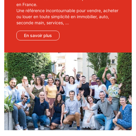
en France.
Une référence incontournable pour vendre, acheter
ou louer en toute simplicité en immobilier, auto,
seconde main, services, ...
En savoir plus