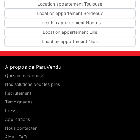
Location appartement Toulouse
Location appartement Bordeaux
Location appartement Nantes
Location appartement Lille
Location appartement Nice
A propos de ParuVendu
Qui sommes-nous?
Nos solutions pour les pros
Recrutement
Témoignages
Presse
Applications
Nous contacter
Aide - FAQ