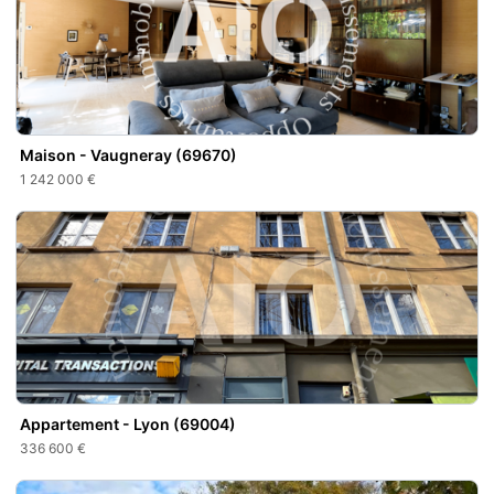
Maison - Vaugneray (69670)
1 242 000 €
Appartement - Lyon (69004)
336 600 €