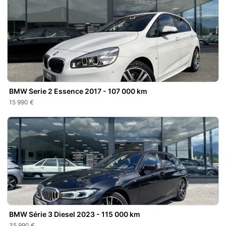
BMW Serie 2 Essence 2017 - 107 000 km
15 990 €
BMW Série 3 Diesel 2023 - 115 000 km
35 990 €