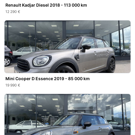
Renault Kadjar Diesel 2018 - 113 000 km
12 290 €
Mini Cooper D Essence 2019 - 85 000 km
19 990 €