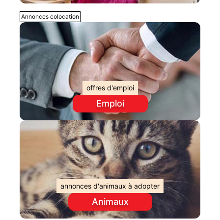
Annonces colocation
offres d'emploi
Emploi
annonces d'animaux à adopter
Animaux