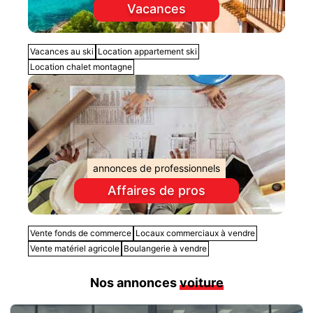
Vacances
Vacances au ski
Location appartement ski
Location chalet montagne
annonces de professionnels
Affaires de pros
Vente fonds de commerce
Locaux commerciaux à vendre
Vente matériel agricole
Boulangerie à vendre
Nos annonces
voiture