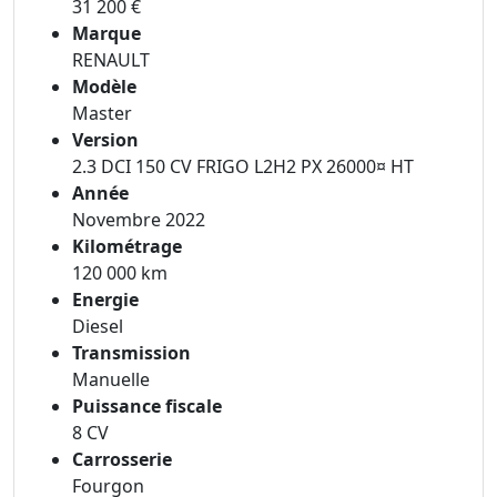
31 200 €
Marque
RENAULT
Modèle
Master
Version
2.3 DCI 150 CV FRIGO L2H2 PX 26000¤ HT
Année
Novembre 2022
Kilométrage
120 000 km
Energie
Diesel
Transmission
Manuelle
Puissance fiscale
8 CV
Carrosserie
Fourgon