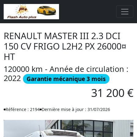
RENAULT MASTER III 2.3 DCI
150 CV FRIGO L2H2 PX 26000¤
HT
120000 km - Année de circulation :
2022
Garantie mécanique 3 mois
31 200 €
Référence : 2194
Dernière mise à jour : 31/07/2026