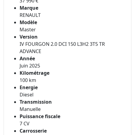
37 990 €
Marque
RENAULT
Modèle
Master
Version
IV FOURGON 2.0 DCI 150 L3H2 3T5 TR
ADVANCE
Année
Juin 2025
Kilométrage
100 km
Energie
Diesel
Transmission
Manuelle
Puissance fiscale
7 CV
Carrosserie