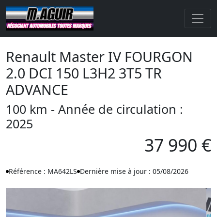
Renault Master IV FOURGON
2.0 DCI 150 L3H2 3T5 TR
ADVANCE
100 km - Année de circulation :
2025
37 990 €
Référence : MA642LS
Dernière mise à jour : 05/08/2026