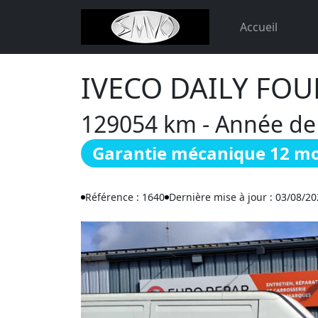
Accueil
IVECO DAILY FO
129054 km - Année de c
Garantie mécanique 12 mo
Référence : 1640
Dernière mise à jour : 03/08/2