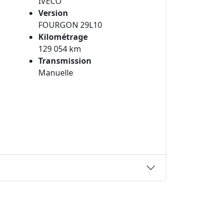
IVECO
Version
FOURGON 29L10
Kilométrage
129 054 km
Transmission
Manuelle