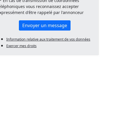
* En cas de transmission de coordonnées
éléphoniques vous reconnaissez accepter
xpressément d'être rappelé par l'annonceur
Envoyer un message
Information relative aux traitement de vos données
Exercer mes droits