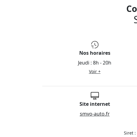
Co
Nos horaires
Jeudi :
8h - 20h
Voir +
Site internet
smvo-auto.fr
Siret 