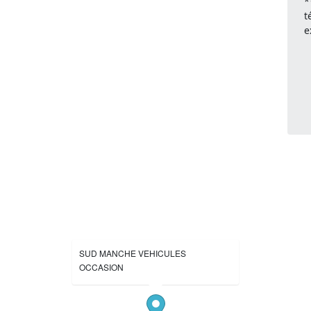
*
t
e
SUD MANCHE VEHICULES
OCCASION