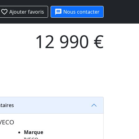
favorite_border
message
Ajouter favoris
Nous contacter
12 990 €
taires
IVECO
Marque