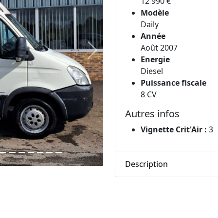
12 990 €
Modèle
Daily
Année
Août 2007
Next
Energie
Diesel
Puissance fiscale
8 CV
Autres infos
Vignette Crit'Air :
3
Description