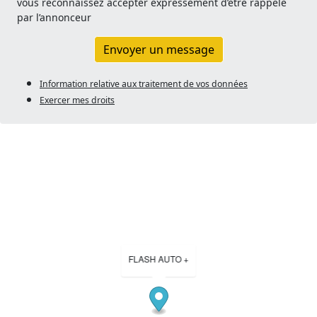
vous reconnaissez accepter expressément d’être rappelé
par l’annonceur
Envoyer un message
Information relative aux traitement de vos données
Exercer mes droits
FLASH AUTO +