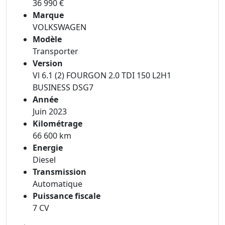
36 990 €
Marque
VOLKSWAGEN
Modèle
Transporter
Version
Vl 6.1 (2) FOURGON 2.0 TDI 150 L2H1
BUSINESS DSG7
Année
Juin 2023
Kilométrage
66 600 km
Energie
Diesel
Transmission
Automatique
Puissance fiscale
7 CV