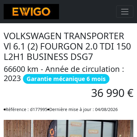
VOLKSWAGEN TRANSPORTER
Vl 6.1 (2) FOURGON 2.0 TDI 150
L2H1 BUSINESS DSG7
66600 km - Année de circulation :
2023
Garantie mécanique 6 mois
36 990 €
Référence : d177995
Dernière mise à jour : 04/08/2026