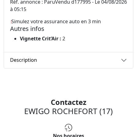
Réf. annonce : ParuVendu d177995 - Le 04/08/2026
à 05:15
Simulez votre assurance auto en 3 min
Autres infos
Vignette Crit’Air :
2
Description
Contactez
EWIGO ROCHEFORT (17)
Nos horaires