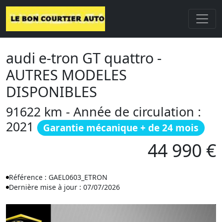
audi e-tron GT quattro -
AUTRES MODELES
DISPONIBLES
91622 km - Année de circulation :
2021
Garantie mécanique + de 24 mois
44 990 €
Référence : GAEL0603_ETRON
Dernière mise à jour : 07/07/2026