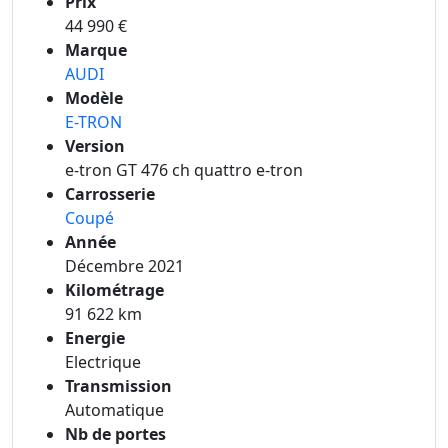
Prix
44 990 €
Marque
AUDI
Modèle
E-TRON
Version
e-tron GT 476 ch quattro e-tron
Carrosserie
Coupé
Année
Décembre 2021
Kilométrage
91 622 km
Energie
Electrique
Transmission
Automatique
Nb de portes