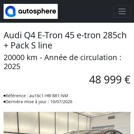
Audi Q4 E-Tron 45 e-tron 285ch
+ Pack S line
20000 km - Année de circulation :
2025
48 999 €
Référence : au16c1-HB-881-NM
Dernière mise à jour : 10/07/2026