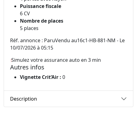
Puissance fiscale
6 CV
Nombre de places
5 places
Réf. annonce : ParuVendu au16c1-HB-881-NM - Le
10/07/2026 à 05:15
Simulez votre assurance auto en 3 min
Autres infos
Vignette Crit’Air :
0
Description