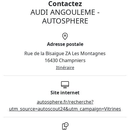
Contactez
AUDI ANGOULEME -
AUTOSPHERE
Adresse postale
Rue de la Bisaigue ZA Les Montagnes
16430 Champniers
Itinéraire
Site internet
autosphere.fr/recherche?
utm_source=autoscout24&utm_campaign=Vitrines