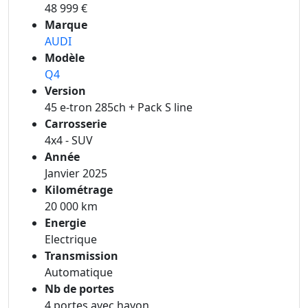
48 999 €
Marque
AUDI
Modèle
Q4
Version
45 e-tron 285ch + Pack S line
Carrosserie
4x4 - SUV
Année
Janvier 2025
Kilométrage
20 000 km
Energie
Electrique
Transmission
Automatique
Nb de portes
4 portes avec hayon