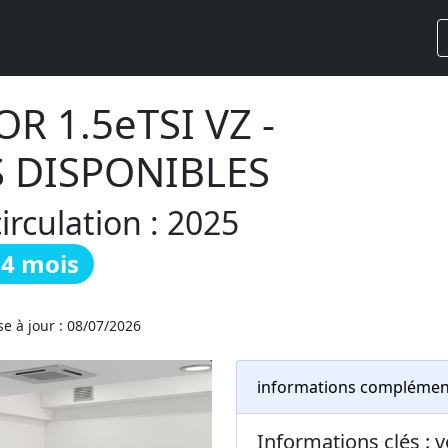
 1.5eTSI VZ -
 DISPONIBLES
rculation : 2025
24 mois
e à jour : 08/07/2026
informations complémen
Informations clés : 