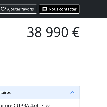
favorite_border
message
Ajouter favoris
Nous contacter
38 990 €
taires
voiture CUPRA 4x4 - suv