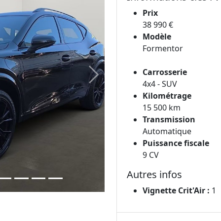
Prix
38 990 €
Modèle
Formentor
Carrosserie
Next
4x4 - SUV
Kilométrage
15 500 km
Transmission
Automatique
Puissance fiscale
9 CV
Autres infos
Vignette Crit'Air :
1