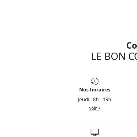
Co
LE BON C
Nos horaires
Jeudi :
8h - 19h
Voir +