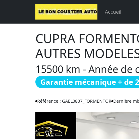
Accueil
CUPRA FORMENTOR
AUTRES MODELES
15500 km - Année de ci
Garantie mécanique + de 
Référence : GAEL0807_FORMENTOR
Dernière mis