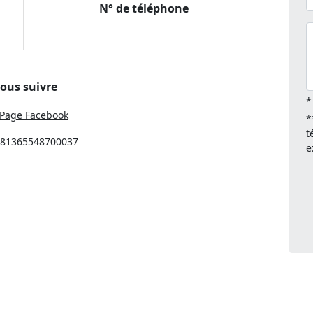
N° de téléphone
ous suivre
*
Page Facebook
*
t
: 81365548700037
e