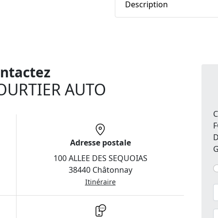
Description
ntactez
OURTIER AUTO
C
F
D
Adresse postale
100 ALLEE DES SEQUOIAS
38440 Châtonnay
Itinéraire