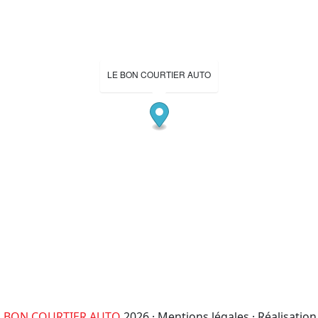
LE BON COURTIER AUTO
E BON COURTIER AUTO
2026 ·
Mentions légales
· Réalisation