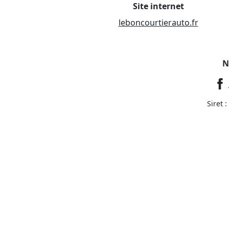
Site internet
leboncourtierauto.fr
N
Siret 