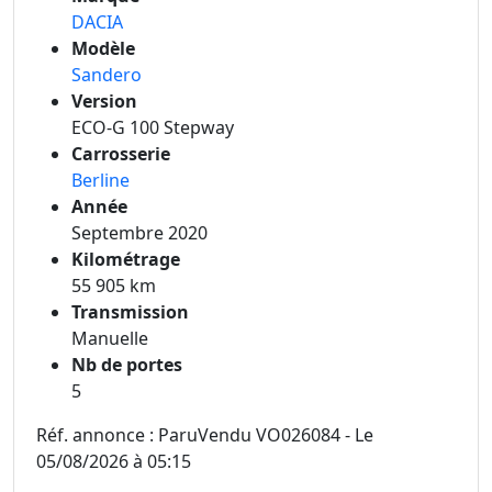
DACIA
Modèle
Sandero
Version
ECO-G 100 Stepway
Carrosserie
Berline
Année
Septembre 2020
Kilométrage
55 905 km
Transmission
Manuelle
Nb de portes
5
Réf. annonce : ParuVendu VO026084 - Le
05/08/2026 à 05:15