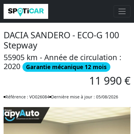
DACIA SANDERO - ECO-G 100
Stepway
55905 km - Année de circulation :
2020
Garantie mécanique 12 mois
11 990 €
Référence : VO026084
Dernière mise à jour : 05/08/2026