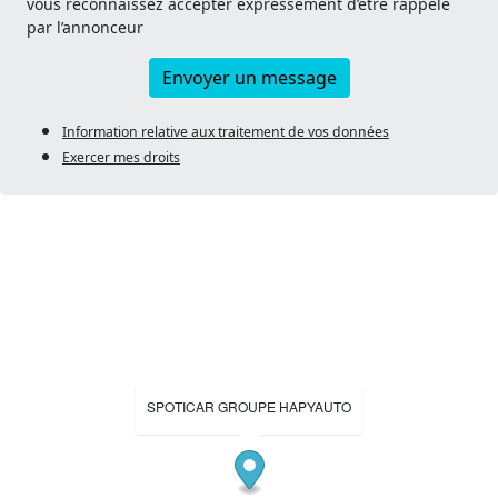
vous reconnaissez accepter expressément d’être rappelé
par l’annonceur
Envoyer un message
Information relative aux traitement de vos données
Exercer mes droits
SPOTICAR GROUPE HAPYAUTO