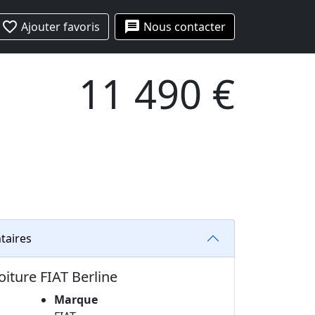
favorite_border
message
Ajouter favoris
Nous contacter
11 490 €
taires
oiture FIAT Berline
Marque