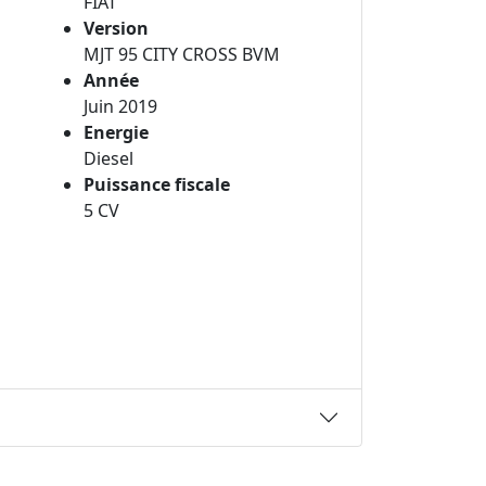
FIAT
Version
MJT 95 CITY CROSS BVM
Année
Juin 2019
Energie
Diesel
Puissance fiscale
5 CV