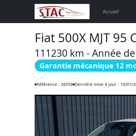
Accueil
Fiat 500X MJT 95
111230 km - Année de c
Garantie mécanique 12 mo
Référence : 28556
Dernière mise à jour : 10/07/