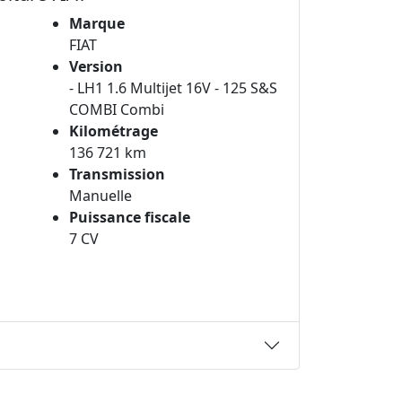
Marque
FIAT
Version
- LH1 1.6 Multijet 16V - 125 S&S
COMBI Combi
Kilométrage
136 721 km
Transmission
Manuelle
Puissance fiscale
7 CV