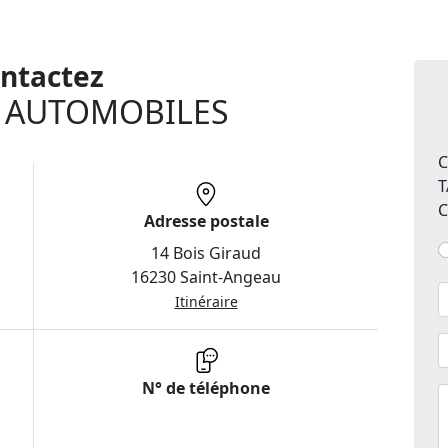
ntactez
 AUTOMOBILES
C
T
C
Adresse postale
14 Bois Giraud
16230 Saint-Angeau
Itinéraire
N° de téléphone