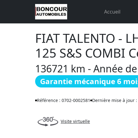
Accueil
FIAT TALENTO - LH
125 S&S COMBI 
136721 km - Année de c
Garantie mécanique 6 moi
Référence : 0702-0002581
Dernière mise à jour 
Visite virtuelle