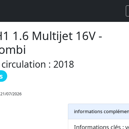
1 1.6 Multijet 16V -
Combi
irculation : 2018
s
: 21/07/2026
informations complémen
Informations clés : v