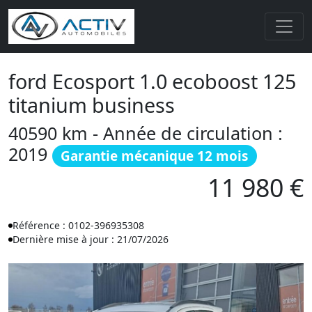
ford Ecosport 1.0 ecoboost 125
titanium business
40590 km - Année de circulation :
2019
Garantie mécanique 12 mois
11 980 €
Référence : 0102-396935308
Dernière mise à jour : 21/07/2026