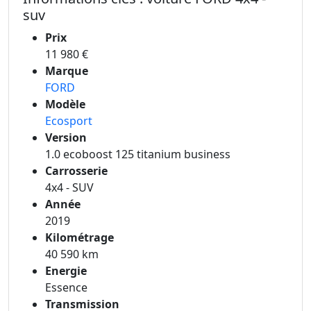
suv
Prix
11 980 €
Marque
FORD
Modèle
Ecosport
Version
1.0 ecoboost 125 titanium business
Carrosserie
4x4 - SUV
Année
2019
Kilométrage
40 590 km
Energie
Essence
Transmission