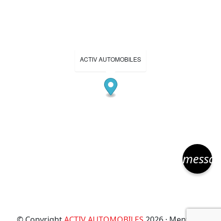
ACTIV AUTOMOBILES
messa
© Copyright
ACTIV AUTOMOBILES
2026 ·
Mentions