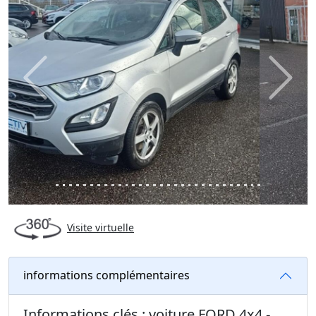
Previous
Next
Visite virtuelle
informations complémentaires
Informations clés : voiture FORD 4x4 -