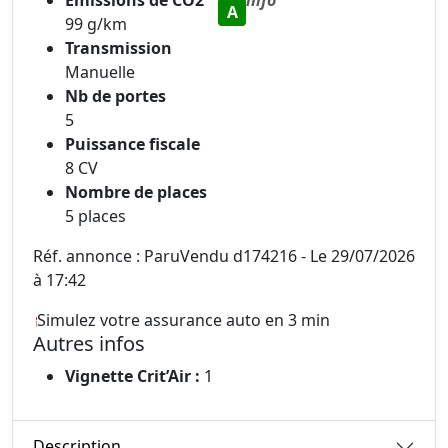
A
99 g/km
Transmission
Manuelle
Nb de portes
5
Puissance fiscale
8 CV
Nombre de places
5 places
Réf. annonce : ParuVendu d174216 - Le 29/07/2026
à 17:42
Simulez votre assurance auto en 3 min
Autres infos
Vignette Crit’Air :
1
Description