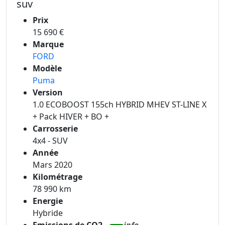
suv
Prix
15 690 €
Marque
FORD
Modèle
Puma
Version
1.0 ECOBOOST 155ch HYBRID MHEV ST-LINE X
+ Pack HIVER + BO +
Carrosserie
4x4 - SUV
Année
Mars 2020
Kilométrage
78 990 km
Energie
Hybride
Emissions de CO2
info