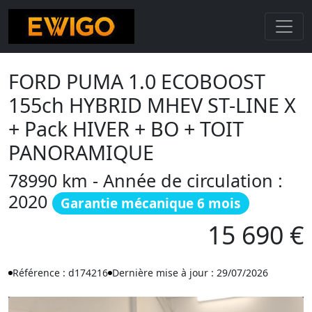
FORD PUMA 1.0 ECOBOOST
155ch HYBRID MHEV ST-LINE X
+ Pack HIVER + BO + TOIT
PANORAMIQUE
78990 km - Année de circulation :
2020
Garantie mécanique 6 mois
15 690 €
Référence : d174216
Dernière mise à jour : 29/07/2026