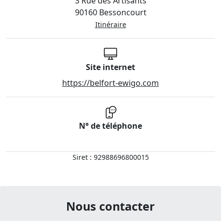
3 Rue des Artisants
90160 Bessoncourt
Itinéraire
Site internet
https://belfort-ewigo.com
N° de téléphone
Siret : 92988696800015
Nous contacter