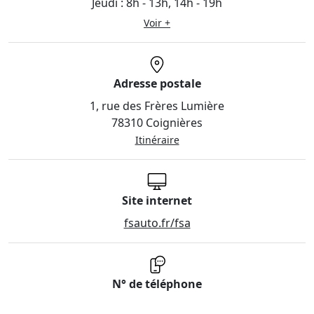
Jeudi :
8h - 13h, 14h - 19h
Voir +
Adresse postale
1, rue des Frères Lumière
78310 Coignières
Itinéraire
Site internet
fsauto.fr/fsa
N° de téléphone