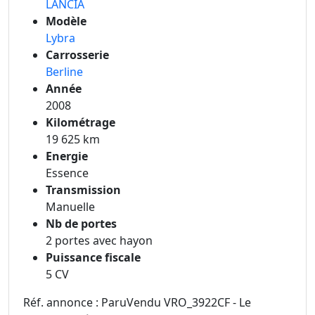
LANCIA
Modèle
Lybra
Carrosserie
Berline
Année
2008
Kilométrage
19 625 km
Energie
Essence
Transmission
Manuelle
Nb de portes
2 portes avec hayon
Puissance fiscale
5 CV
Réf. annonce : ParuVendu VRO_3922CF - Le