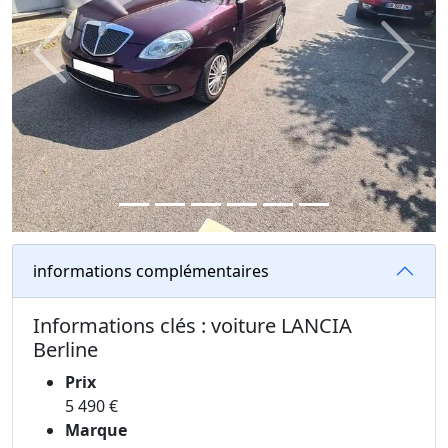
Previous
Next
informations complémentaires
Informations clés : voiture LANCIA
Berline
Prix
5 490 €
Marque