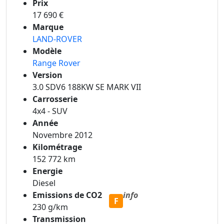
Prix
17 690 €
Marque
LAND-ROVER
Modèle
Range Rover
Version
3.0 SDV6 188KW SE MARK VII
Carrosserie
4x4 - SUV
Année
Novembre 2012
Kilométrage
152 772 km
Energie
Diesel
Emissions de CO2
info
F
230 g/km
Transmission