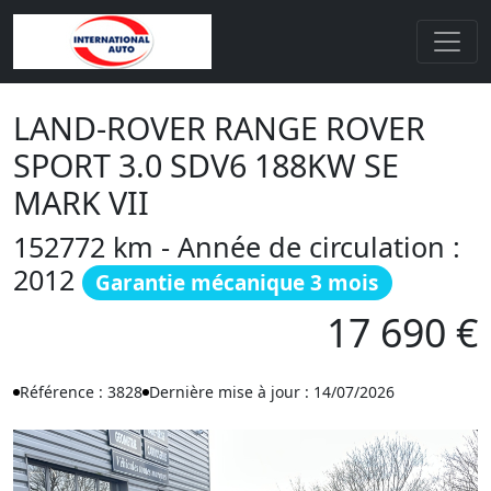
LAND-ROVER RANGE ROVER
SPORT 3.0 SDV6 188KW SE
MARK VII
152772 km - Année de circulation :
2012
Garantie mécanique 3 mois
17 690 €
Référence : 3828
Dernière mise à jour : 14/07/2026