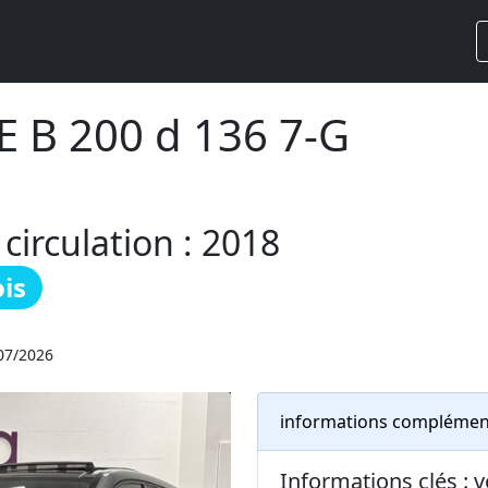
 B 200 d 136 7-G
irculation : 2018
is
/07/2026
informations complémen
Informations clés 