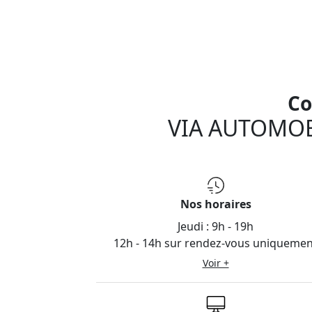
Co
VIA AUTOMOB
Nos horaires
Jeudi :
9h - 19h
12h - 14h sur rendez-vous uniquemen
Voir +