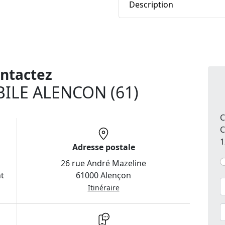
Description
ntactez
ILE ALENCON (61)
C
C
1
Adresse postale
26 rue André Mazeline
t
61000 Alençon
Itinéraire