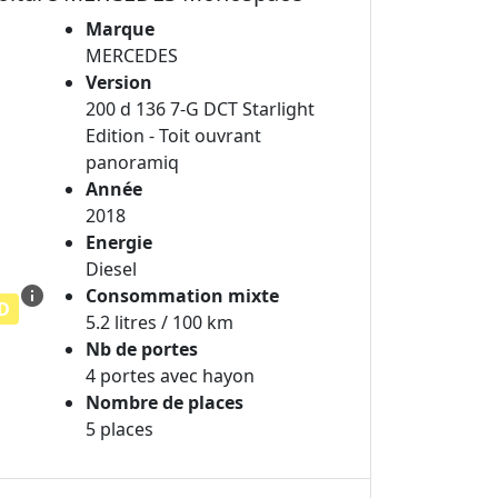
Marque
MERCEDES
Version
200 d 136 7-G DCT Starlight
Edition - Toit ouvrant
panoramiq
Année
2018
Energie
Diesel
info
Consommation mixte
D
5.2 litres / 100 km
Nb de portes
4 portes avec hayon
Nombre de places
5 places