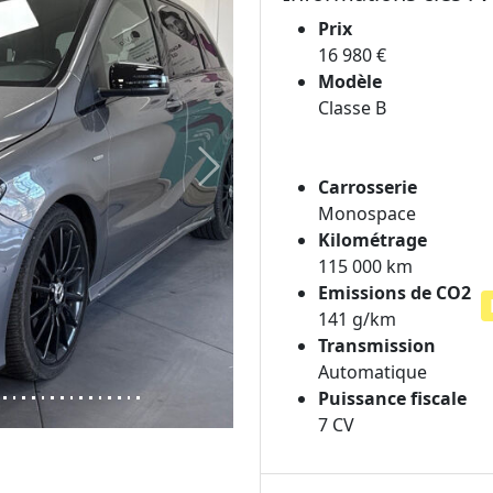
Prix
16 980 €
Modèle
Classe B
Next
Carrosserie
Monospace
Kilométrage
115 000 km
Emissions de CO2
141 g/km
Transmission
Automatique
Puissance fiscale
7 CV