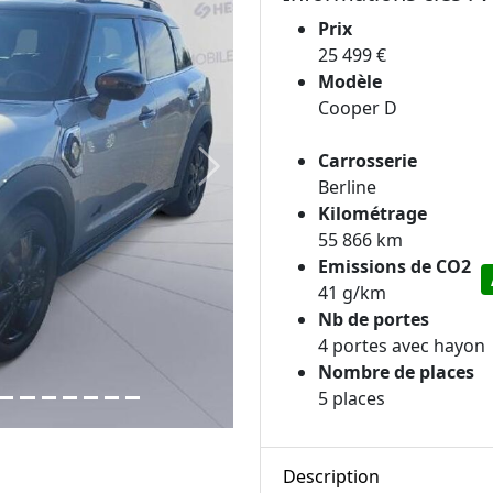
Prix
25 499 €
Modèle
Cooper D
Carrosserie
Next
Berline
Kilométrage
55 866 km
Emissions de CO2
41 g/km
Nb de portes
4 portes avec hayon
Nombre de places
5 places
Description