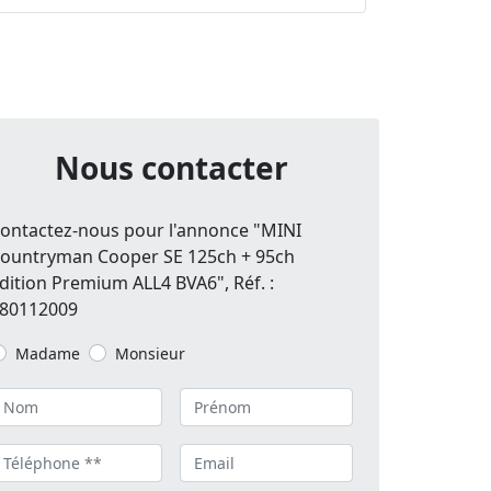
Nous contacter
ontactez-nous pour l'annonce "MINI
ountryman Cooper SE 125ch + 95ch
dition Premium ALL4 BVA6", Réf. :
80112009
Madame
Monsieur