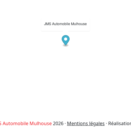
JMS Automobile Mulhouse
S Automobile Mulhouse
2026 ·
Mentions légales
· Réalisatio