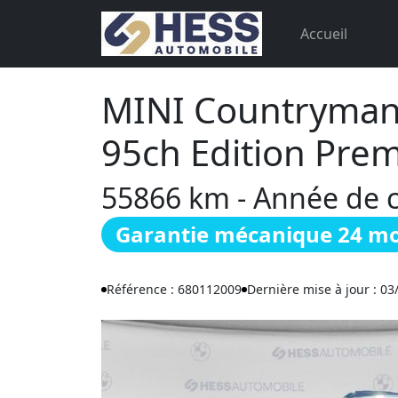
Accueil
MINI Countryman
95ch Edition Pre
55866 km - Année de ci
Garantie mécanique 24 mo
Référence : 680112009
Dernière mise à jour : 03