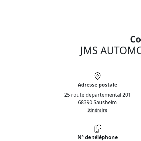
Co
JMS AUTOM
Adresse postale
25 route departemental 201
68390 Sausheim
Itinéraire
N° de téléphone