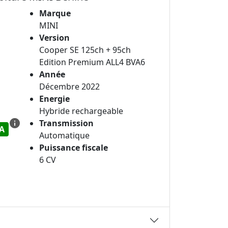
Marque
MINI
Version
Cooper SE 125ch + 95ch
Edition Premium ALL4 BVA6
Année
Décembre 2022
Energie
Hybride rechargeable
info
Transmission
A
Automatique
Puissance fiscale
6 CV