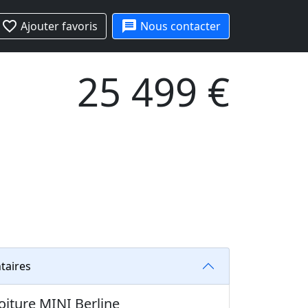
favorite_border
message
Ajouter favoris
Nous contacter
25 499 €
taires
voiture MINI Berline