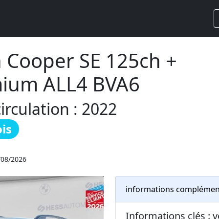
 Cooper SE 125ch +
mium ALL4 BVA6
rculation : 2022
is
/08/2026
informations complémen
Informations clés : 