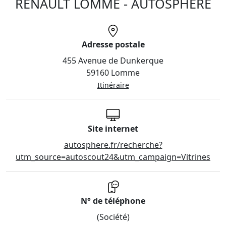
RENAULT LOMME - AUTOSPHERE
Adresse postale
455 Avenue de Dunkerque
59160 Lomme
Itinéraire
Site internet
autosphere.fr/recherche?
utm_source=autoscout24&utm_campaign=Vitrines
N° de téléphone
(Société)