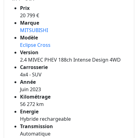
Prix
20 799 €
Marque
MITSUBISHI
Modèle
Eclipse Cross
Version
2.4 MIVEC PHEV 188ch Intense Design 4WD
Carrosserie
4x4 - SUV
Année
Juin 2023
Kilométrage
56 272 km
Energie
Hybride rechargeable
Transmission
Automatique