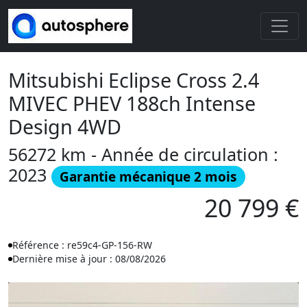
Mitsubishi Eclipse Cross 2.4
MIVEC PHEV 188ch Intense
Design 4WD
56272 km - Année de circulation :
2023
Garantie mécanique 2 mois
20 799 €
Référence : re59c4-GP-156-RW
Dernière mise à jour : 08/08/2026