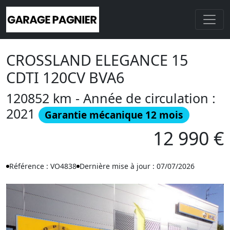
CROSSLAND ELEGANCE 15
CDTI 120CV BVA6
120852 km - Année de circulation :
2021
Garantie mécanique 12 mois
12 990 €
Référence : VO4838
Dernière mise à jour : 07/07/2026