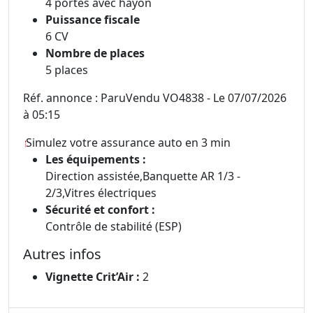
4 portes avec hayon
Puissance fiscale
6 CV
Nombre de places
5 places
Réf. annonce : ParuVendu VO4838 - Le 07/07/2026
à 05:15
Simulez votre assurance auto en 3 min
Les équipements :
Direction assistée,Banquette AR 1/3 -
2/3,Vitres électriques
Sécurité et confort :
Contrôle de stabilité (ESP)
Autres infos
Vignette Crit’Air :
2