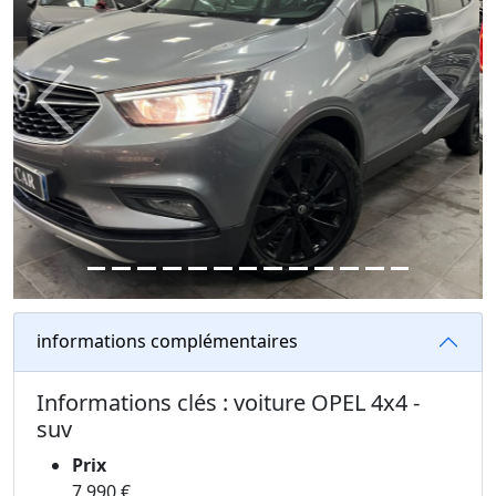
Previous
Next
informations complémentaires
Informations clés : voiture OPEL 4x4 -
suv
Prix
7 990 €