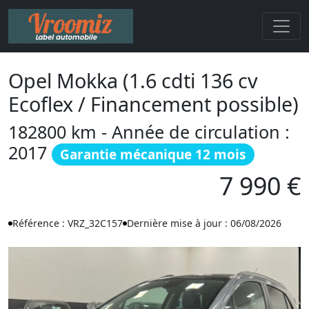
Opel Mokka (1.6 cdti 136 cv
Ecoflex / Financement possible)
182800 km - Année de circulation :
2017
Garantie mécanique 12 mois
7 990 €
Référence : VRZ_32C157
Dernière mise à jour : 06/08/2026