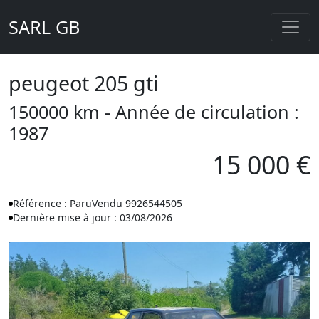
SARL GB
peugeot 205 gti
150000 km - Année de circulation :
1987
15 000 €
Référence : ParuVendu 9926544505
Dernière mise à jour : 03/08/2026