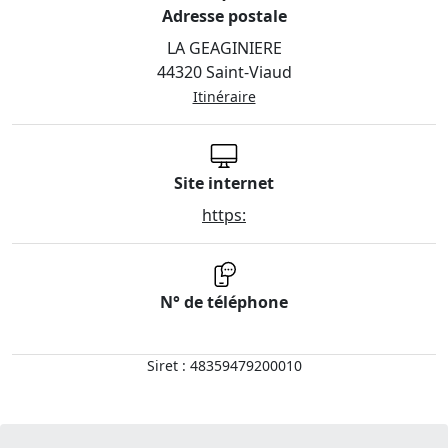
Adresse postale
LA GEAGINIERE
44320 Saint-Viaud
Itinéraire
Site internet
https:
N° de téléphone
Siret : 48359479200010