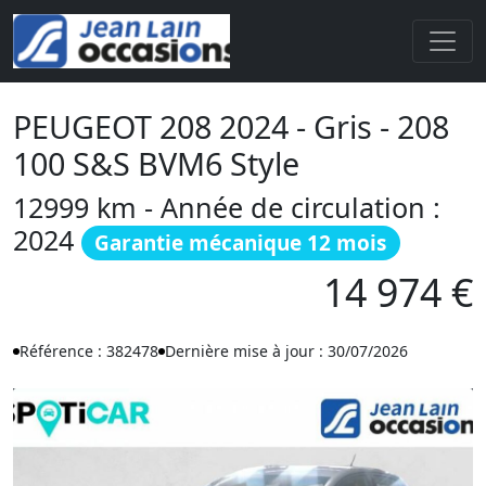
PEUGEOT 208 2024 - Gris - 208
100 S&S BVM6 Style
12999 km - Année de circulation :
2024
Garantie mécanique 12 mois
14 974 €
Référence : 382478
Dernière mise à jour : 30/07/2026