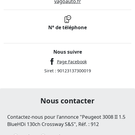
vagoauto.fr
N° de téléphone
Nous suivre
Page Facebook
Siret : 90123137300019
Nous contacter
Contactez-nous pour l'annonce "Peugeot 3008 II 1.5
BlueHDi 130ch Crossway S&S", Réf. : 912