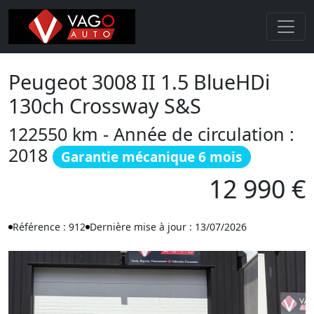
Peugeot 3008 II 1.5 BlueHDi
130ch Crossway S&S
122550 km - Année de circulation :
2018
Garantie mécanique 6 mois
12 990 €
Référence : 912
Dernière mise à jour : 13/07/2026