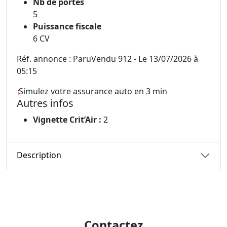
Nb de portes
5
Puissance fiscale
6 CV
Réf. annonce : ParuVendu 912 - Le 13/07/2026 à
05:15
Simulez votre assurance auto en 3 min
Autres infos
Vignette Crit’Air :
2
Description
Contactez