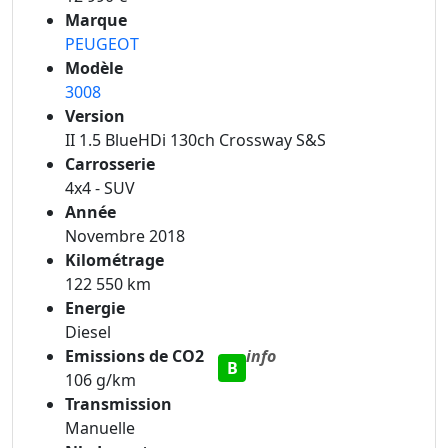
Marque
PEUGEOT
Modèle
3008
Version
II 1.5 BlueHDi 130ch Crossway S&S
Carrosserie
4x4 - SUV
Année
Novembre 2018
Kilométrage
122 550 km
Energie
Diesel
Emissions de CO2
info
B
106 g/km
Transmission
Manuelle