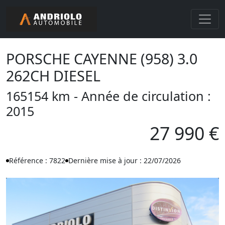
PORSCHE CAYENNE (958) 3.0
262CH DIESEL
165154 km - Année de circulation :
2015
27 990 €
Référence : 7822
Dernière mise à jour : 22/07/2026