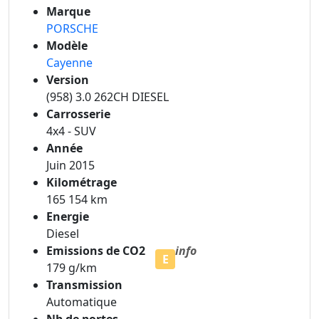
Marque
PORSCHE
Modèle
Cayenne
Version
(958) 3.0 262CH DIESEL
Carrosserie
4x4 - SUV
Année
Juin 2015
Kilométrage
165 154 km
Energie
Diesel
Emissions de CO2
info
E
179 g/km
Transmission
Automatique