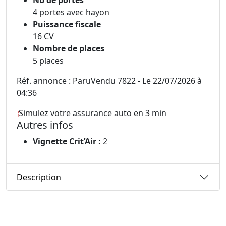
Nb de portes
4 portes avec hayon
Puissance fiscale
16 CV
Nombre de places
5 places
Réf. annonce : ParuVendu 7822 - Le 22/07/2026 à
04:36
Simulez votre assurance auto en 3 min
Autres infos
Vignette Crit’Air :
2
Description