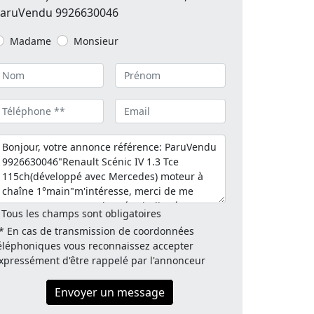
aruVendu 9926630046
Madame
Monsieur
 Tous les champs sont obligatoires
* En cas de transmission de coordonnées
éléphoniques vous reconnaissez accepter
xpressément d'être rappelé par l'annonceur
Envoyer un message