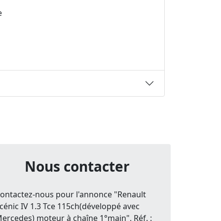
e
Nous contacter
ontactez-nous pour l'annonce "Renault
cénic IV 1.3 Tce 115ch(développé avec
ercedes) moteur à chaîne 1°main", Réf. :