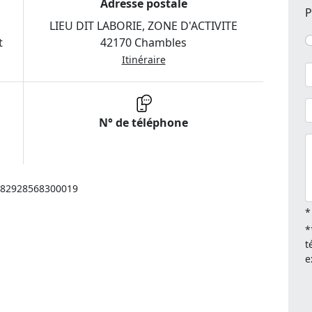
Adresse postale
P
LIEU DIT LABORIE, ZONE D'ACTIVITE
t
42170 Chambles
Itinéraire
N° de téléphone
: 82928568300019
*
*
t
e