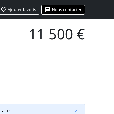
favorite_border
message
Ajouter favoris
Nous contacter
11 500 €
taires