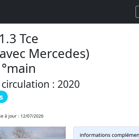
1.3 Tce
avec Mercedes)
1°main
irculation : 2020
s
e à jour : 12/07/2026
informations complémen