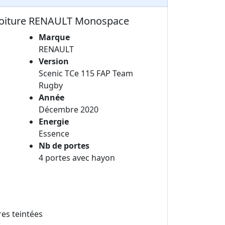
 voiture RENAULT Monospace
Marque
RENAULT
Version
Scenic TCe 115 FAP Team
Rugby
Année
Décembre 2020
Energie
Essence
Nb de portes
4 portes avec hayon
res teintées