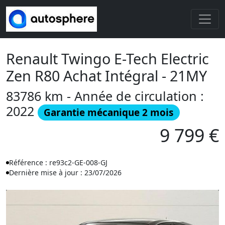
Renault Twingo E-Tech Electric
Zen R80 Achat Intégral - 21MY
83786 km - Année de circulation :
2022
Garantie mécanique 2 mois
9 799 €
Référence : re93c2-GE-008-GJ
Dernière mise à jour : 23/07/2026