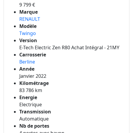
9 799 €
Marque
RENAULT
Modèle
Twingo
Version
E-Tech Electric Zen R80 Achat Intégral - 21MY
Carrosserie
Berline
Année
Janvier 2022
Kilométrage
83 786 km
Energie
Electrique
Transmission
Automatique
Nb de portes
4 portes avec hayon