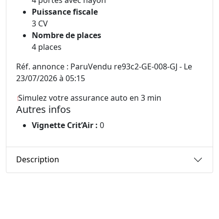
Puissance fiscale
3 CV
Nombre de places
4 places
Réf. annonce : ParuVendu re93c2-GE-008-GJ - Le
23/07/2026 à 05:15
Simulez votre assurance auto en 3 min
Autres infos
Vignette Crit’Air :
0
Description