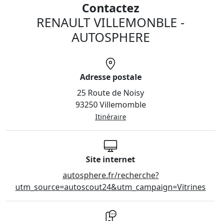
Contactez
RENAULT VILLEMONBLE -
AUTOSPHERE
Adresse postale
25 Route de Noisy
93250 Villemomble
Itinéraire
Site internet
autosphere.fr/recherche?
utm_source=autoscout24&utm_campaign=Vitrines