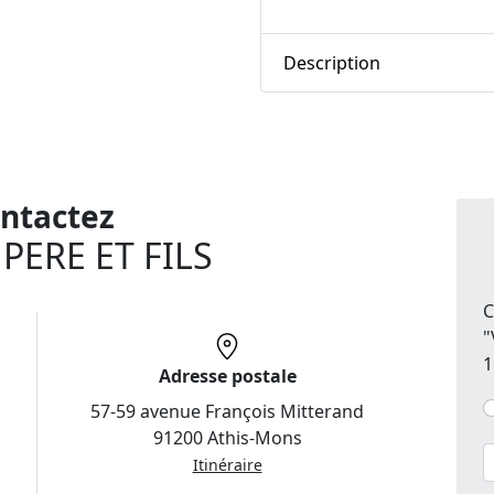
Description
ntactez
PERE ET FILS
C
"
1
Adresse postale
57-59 avenue François Mitterand
91200 Athis-Mons
Itinéraire