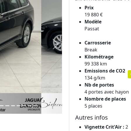
Prix
19 880 €
Modèle
Passat
Carrosserie
Next
Break
Kilométrage
99 338 km
Emissions de CO2
134 g/km
Nb de portes
4 portes avec hayon
Nombre de places
5 places
Autres infos
Vignette Crit'Air :
2