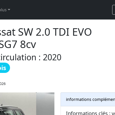
plus
at SW 2.0 TDI EVO
SG7 8cv
rculation : 2020
is
2026
informations complémen
Informations clés :