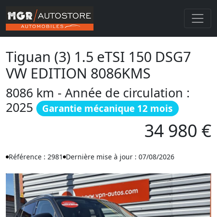
Tiguan (3) 1.5 eTSI 150 DSG7
VW EDITION 8086KMS
8086 km - Année de circulation :
2025
Garantie mécanique 12 mois
34 980 €
Référence : 2981
Dernière mise à jour : 07/08/2026