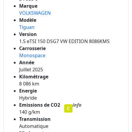
Marque
VOLKSWAGEN
Modèle
Tiguan
Version
1.5 eTSI 150 DSG7 VW EDITION 8086KMS
Carrosserie
Monospace
Année
Juillet 2025
Kilométrage
8 086 km
Energie
Hybride
Emissions de CO2
info
C
140 g/km
Transmission
Automatique