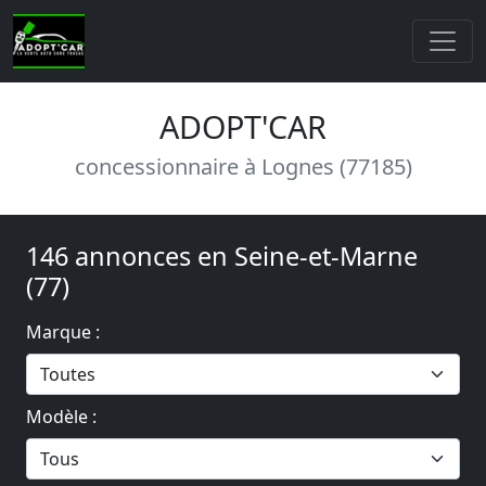
ADOPT'CAR
concessionnaire à Lognes (77185)
146 annonces en Seine-et-Marne
(77)
Marque :
Modèle :