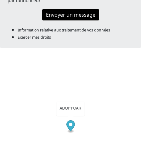
par l’annonceur
Envoyer un message
Information relative aux traitement de vos données
Exercer mes droits
ADOPT'CAR