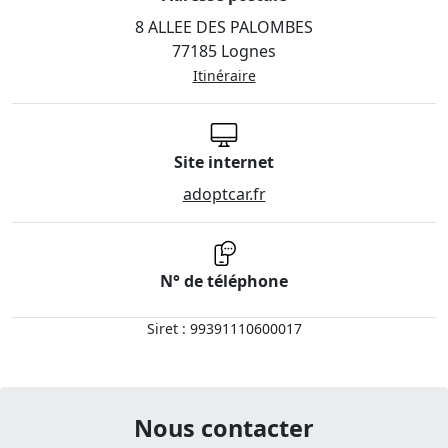
8 ALLEE DES PALOMBES
77185 Lognes
Itinéraire
Site internet
adoptcar.fr
N° de téléphone
Siret : 99391110600017
Nous contacter