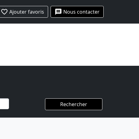
favorite_border
message
Ajouter favoris
Nous contacter
Rechercher