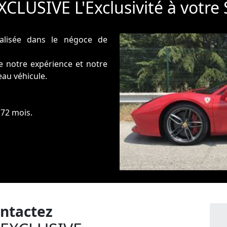
CLUSIVE L'Exclusivité à votre S
ialisée dans le négoce de
ce notre expérience et notre
eau véhicule.
 72 mois.
ntactez