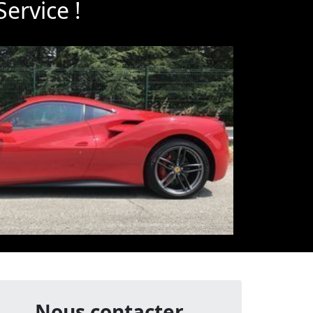
ervice !
Nous contacter