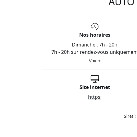
AUTO 
Nos horaires
Dimanche :
7h - 20h
7h - 20h sur rendez-vous uniquemen
Voir +
Site internet
https:
Siret 