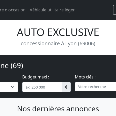
re d'occasion
Véhicule utilitaire léger
AUTO EXCLUSIVE
concessionnaire à Lyon (69006)
ne (69)
Budget maxi :
Mots clés :
€
Nos dernières annonces