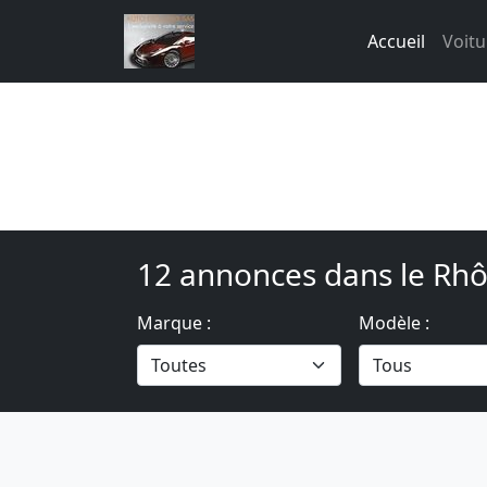
Accueil
Voitu
12 annonces dans le Rhô
Marque :
Modèle :