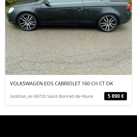
VOLKSWAGEN EOS CABRIOLET 160 CH CT OK
5 890 €
location_on
69720 Saint-Bonnet-de-Mure