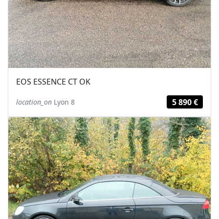
EOS ESSENCE CT OK
5 890 €
location_on
Lyon 8