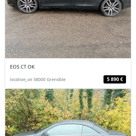
EOS CT OK
5 890 €
location_on
38000 Grenoble