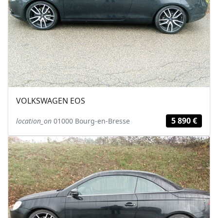
VOLKSWAGEN EOS
5 890 €
location_on
01000 Bourg-en-Bresse