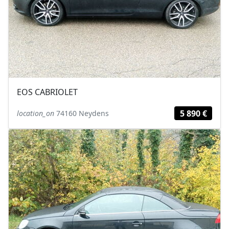
EOS CABRIOLET
5 890 €
location_on
74160 Neydens