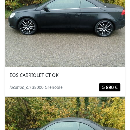
EOS CABRIOLET CT OK
5 890 €
location_on
38000 Grenoble