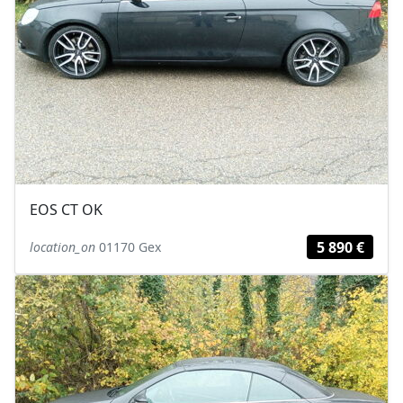
EOS CT OK
5 890 €
location_on
01170 Gex