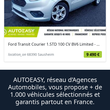
Ford Transit Courier 1.5TD 100 CV BV6 Limited - GPS - Radars arrière - 9490...
9 490 €
location_on
68390 Sausheim
AUTOEASY, réseau d’Agences
Automobiles, vous propose + de
1.000 véhicules sélectionnés et
garantis partout en France.