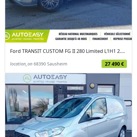
Ford TRANSIT CUSTOM FG II 280 Limited L1H1 2.0 EcoBlue 136 cv - Suivi Ford...
27 490 €
location_on
68390 Sausheim