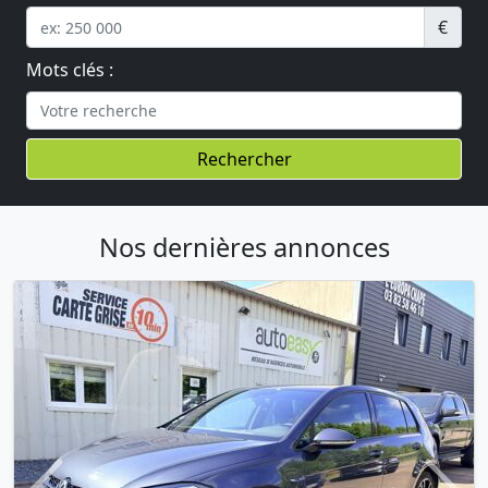
€
Mots clés :
Rechercher
Nos dernières annonces