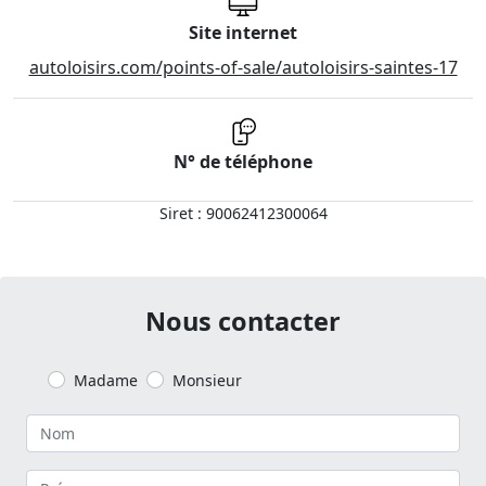
Site internet
autoloisirs.com/points-of-sale/autoloisirs-saintes-17
N° de téléphone
Siret : 90062412300064
Nous contacter
Madame
Monsieur