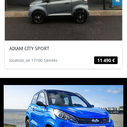
AIXAM CITY SPORT
11 490 €
location_on
17100 Saintes