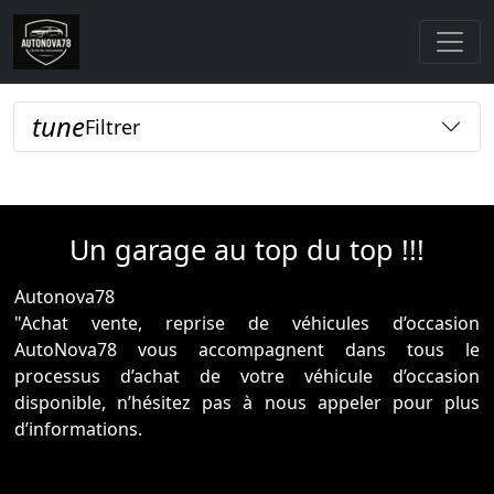
tune
Filtrer
Loading...