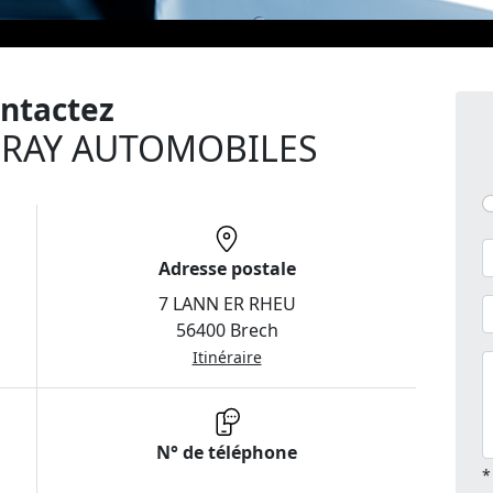
ntactez
URAY AUTOMOBILES
Adresse postale
7 LANN ER RHEU
56400 Brech
Itinéraire
N° de téléphone
*