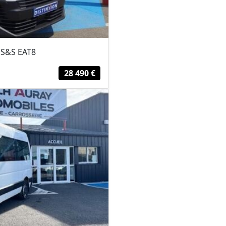
 S&S EAT8
28 490 €