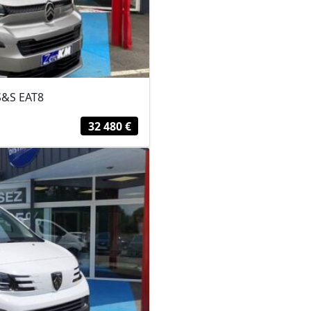
S&S EAT8
32 480 €