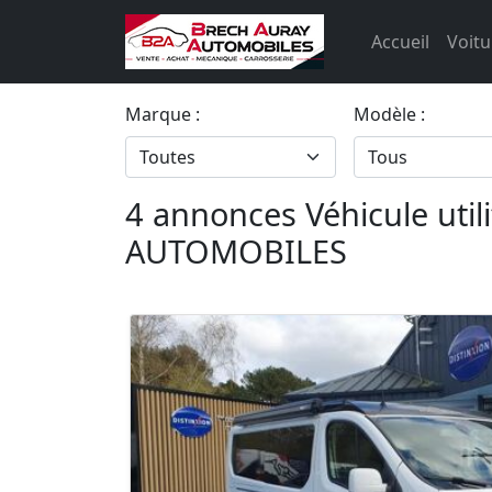
Accueil
Voitu
Marque :
Modèle :
4 annonces Véhicule uti
AUTOMOBILES