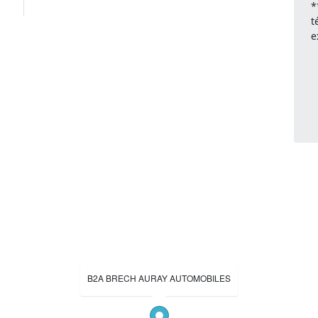
*
t
e
B2A BRECH AURAY AUTOMOBILES