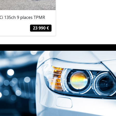
Ci 135ch 9 places TPMR
23 990 €