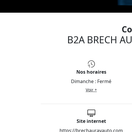
Co
B2A BRECH A
Nos horaires
Dimanche :
Fermé
Voir +
Site internet
https://brechaurayauto.com