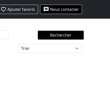
favorite_border
message
Ajouter favoris
Nous contacter
Rechercher