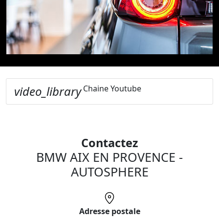
disponibles sont garantis satisfait ou remboursé !
video_library
Chaine Youtube
Contactez
BMW AIX EN PROVENCE -
AUTOSPHERE
Adresse postale