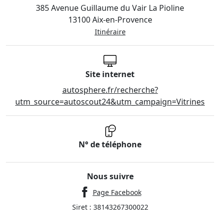
385 Avenue Guillaume du Vair La Pioline
13100 Aix-en-Provence
Itinéraire
Site internet
autosphere.fr/recherche?
utm_source=autoscout24&utm_campaign=Vitrines
N° de téléphone
Nous suivre
Page Facebook
Siret : 38143267300022