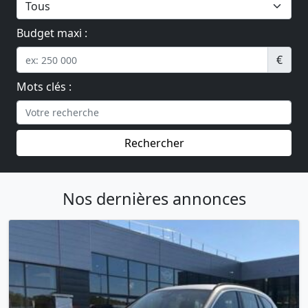
Budget maxi :
€
Mots clés :
Rechercher
Nos dernières annonces