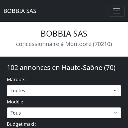
BOBBIA SAS
BOBBIA SAS
concessionnaire à Montdoré (70210)
102 annonces en Haute-Saône (70)
Marque :
Modèle :
Budget maxi :