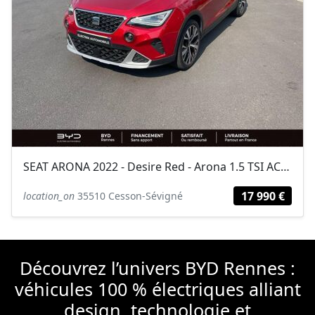
SEAT ARONA 2022 - Desire Red - Arona 1.5 TSI ACT 150 ch Start/Stop DSG7...
17 990 €
location_on
35510 Cesson-Sévigné
Découvrez l’univers BYD Rennes :
véhicules 100 % électriques alliant
design, technologie et