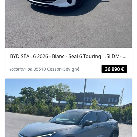
BYD SEAL 6 2026 - Blanc - Seal 6 Touring 1.5l DM-i 156 kW PHEV Comfort
36 990 €
location_on
35510 Cesson-Sévigné