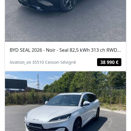
BYD SEAL 2026 - Noir - Seal 82,5 kWh 313 ch RWD Design
38 990 €
location_on
35510 Cesson-Sévigné