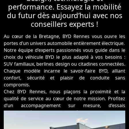
performance. Essayez la mobilité
du futur dès aujourd’hui avec nos
conseillers experts !
Au cœur de la Bretagne, BYD Rennes vous ouvre les
portes d’un univers automobile entièrement électrique.
Notre équipe d’experts passionnés vous guide dans le
choix du véhicule BYD le plus adapté à vos besoins :
SUV familiaux, berlines design ou citadines connectées.
Chaque modèle incarne le savoir-faire BYD, alliant
confort, sécurité et plaisir de conduite sans
compromis.
Chez BYD Rennes, nous plaçons la proximité et la
qualité de service au cœur de notre mission. Profitez
d’un accompagnement sur mesure, d’essais
personnalisés et d’un service après-vente de confiance,
assuré par des techniciens formés aux dernières
technologies électriques.