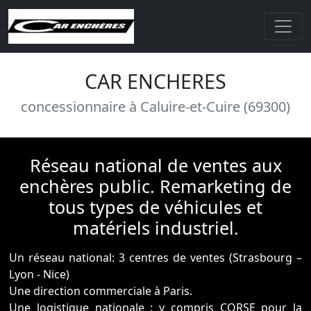
CAR ENCHERES
concessionnaire à Caluire-et-Cuire (69300)
Réseau national de ventes aux
enchères public. Remarketing de
tous types de véhicules et
matériels industriel.
Un réseau national: 3 centres de ventes (Strasbourg –
Lyon - Nice)
Une direction commerciale à Paris.
Une logistique nationale : y compris CORSE pour la