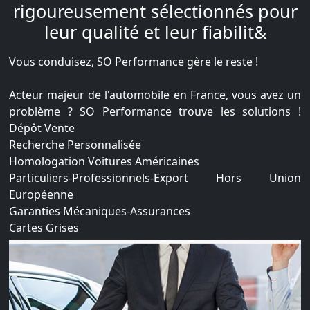
rigoureusement sélectionnés pour
leur qualité et leur fiabilit&
Vous conduisez, SO Performance gère le reste !
Acteur majeur de l'automobile en France, vous avez un
problème ? SO Performance trouve les solutions !
Dépôt Vente
Recherche Personnalisée
Homologation Voitures Américaines
Particuliers-Professionnels-Export Hors Union
Européenne
Garanties Mécaniques-Assurances
Cartes Grises
Livraison
Financement
Les meilleurs prix du marché grâce à des partenariats