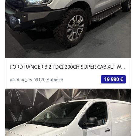
FORD RANGER 3.2 TDCI 200CH SUPER CAB XLT WILDTRAK
19 990 €
location_on
63170 Aubière