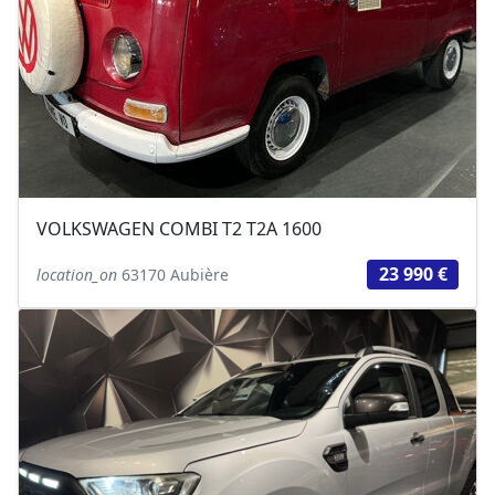
VOLKSWAGEN COMBI T2 T2A 1600
23 990 €
location_on
63170 Aubière