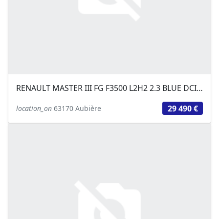
RENAULT MASTER III FG F3500 L2H2 2.3 BLUE DCI 135CH CONFORT EURO6
29 490 €
location_on
63170 Aubière