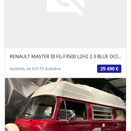
RENAULT MASTER III FG F3500 L2H2 2.3 BLUE DCI 135CH CONFORT EURO6
29 490 €
location_on
63170 Aubière