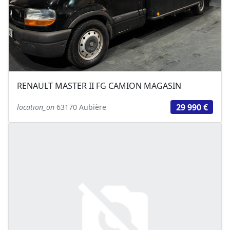
RENAULT MASTER II FG CAMION MAGASIN
29 990 €
location_on
63170 Aubière