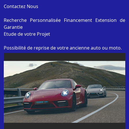
Contactez Nous
Recherche Personnalisée Financement Extension de
Garantie
Etude de votre Projet
Possibilité de reprise de votre ancienne auto ou moto.
Financement et garantie jusqu'a 60 mois.
ET AUSSI :
Achat cash de votre voiture et règlement sous 48H par
Chèque de Banque
DOME VO Spécialisé dans la vente de voiture
d'occasion
depuis plus de 20 ANS